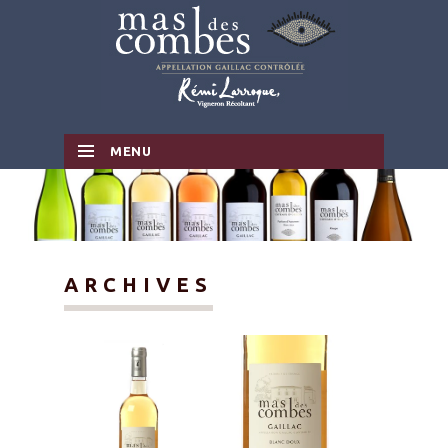
MENU
SKIP TO CONTENT
ARCHIVES