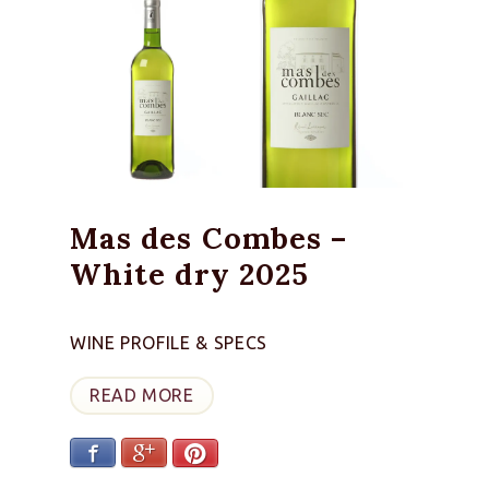
Mas des Combes –
White dry 2025
WINE PROFILE & SPECS
READ MORE
Facebook
Google+
Pinterest