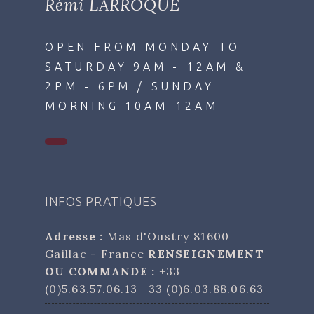
Rémi LARROQUE
OPEN FROM MONDAY TO
SATURDAY 9AM - 12AM &
2PM - 6PM / SUNDAY
MORNING 10AM-12AM
INFOS PRATIQUES
Adresse :
Mas d'Oustry 81600
Gaillac - France
RENSEIGNEMENT
OU COMMANDE :
+33
(0)5.63.57.06.13 +33 (0)6.03.88.06.63