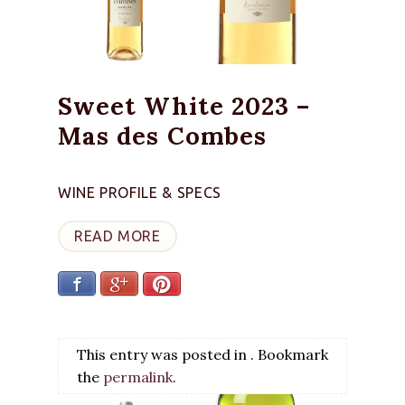
Sweet White 2023 –
Mas des Combes
WINE PROFILE & SPECS
READ MORE
Facebook
Google+
Pinterest
This entry was posted in . Bookmark
the
permalink
.