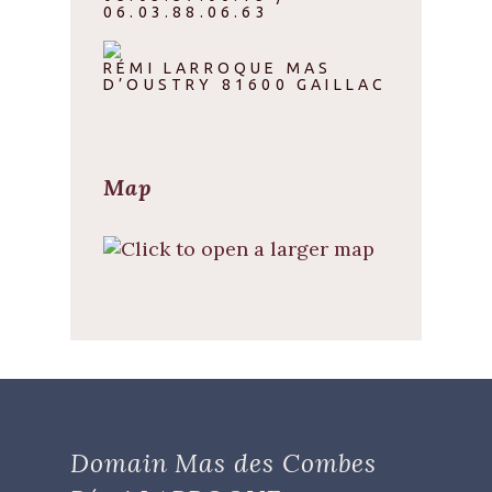
06.03.88.06.63
RÉMI LARROQUE MAS
D’OUSTRY 81600 GAILLAC
Map
Domain Mas des Combes