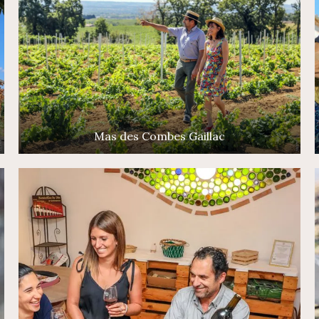
Mas des Combes Gaillac