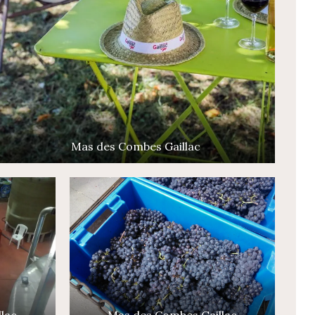
Mas des Combes Gaillac
lac
Mas des Combes Gaillac