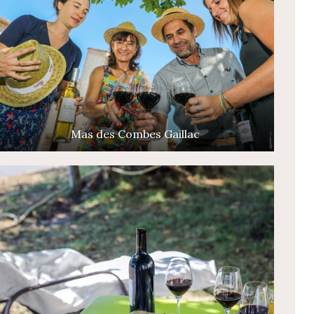
Mas des Combes Gaillac