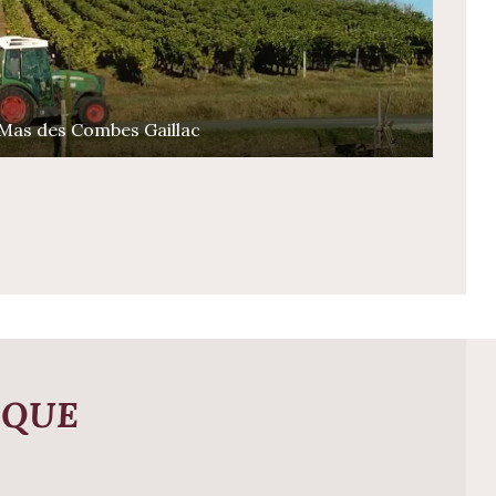
Mas des Combes Gaillac
OQUE