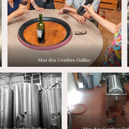
Mas des Combes Gaillac
s des Combes Gaillac
Mas des Combes Gail