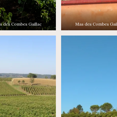
s des Combes Gaillac
Mas des Combes Gail