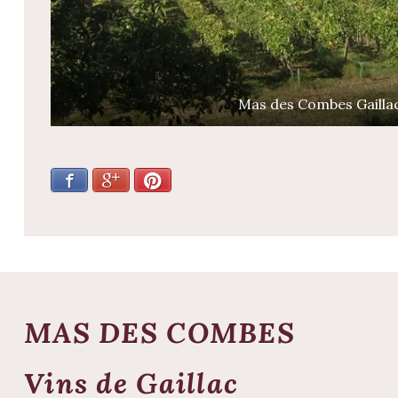
Mas des Combes Gailla
Facebook
Google+
Pinterest
MAS DES COMBES
Vins de Gaillac