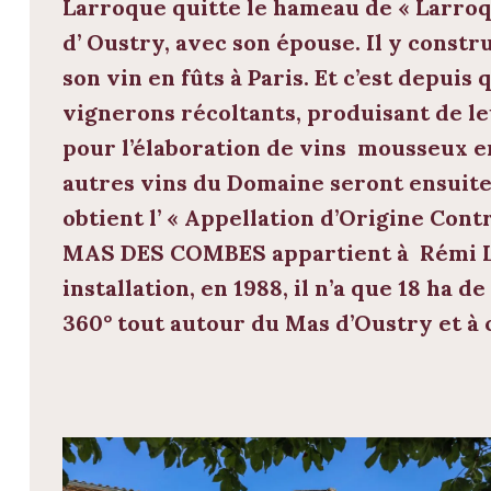
Larroque
quitte le hameau de « Larroq
d’ Oustry, avec son épouse. Il y constru
son vin en fûts à Paris. Et c’est depuis
vignerons récoltants, produisant de le
pour l’élaboration de vins mousseux en
autres vins du Domaine seront ensuite 
obtient l’ «
Appellation d’Origine Cont
MAS DES COMBES appartient à
Rémi 
installation, en 1988, il n’a que 18 ha 
360° tout autour du Mas d’Oustry et à 