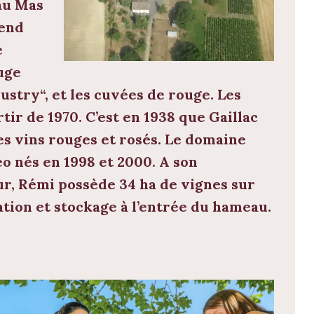
au Mas
vend
e
uge
Oustry
“, et les cuvées de rouge. Les
ir de 1970. C’est en 1938 que Gaillac
les vins rouges et rosés. Le domaine
o nés en 1998 et 2000. A son
jour, Rémi possède 34 ha de vignes sur
ation et stockage à l’entrée du hameau.