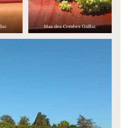
lac
Mas des Combes Gaillac