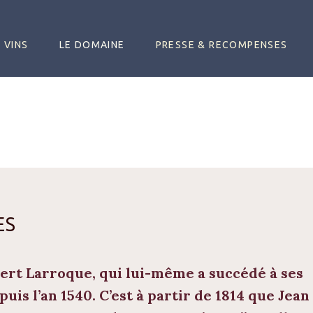
 VINS
LE DOMAINE
PRESSE & RECOMPENSES
ES
ert Larroque
, qui lui-même a succédé à ses
uis l’an 1540. C’est à partir de 1814 que
Jean