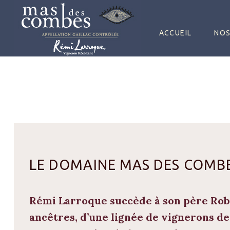
SKIP TO CONTENT
ACCUEIL
NOS
LE DOMAINE MAS DES COMB
Rémi Larroque succède à son père
Rob
ancêtres, d’une lignée de vignerons dep