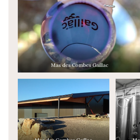
Mas des Combes Gaillac
Mas des Combes Gaillac
Ma