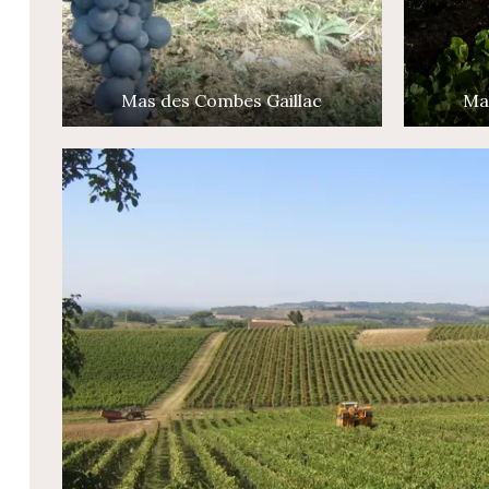
Mas des Combes Gaillac
Ma